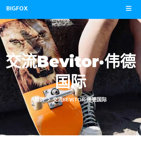
交流
Bevitor·伟德
国际
首页
交流
BEVITOR·伟德国际