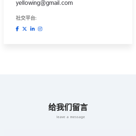
yellowing@gmail.com
社交平台:
给我们留言
leave a message